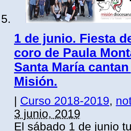
1 de junio. Fiesta d
coro de Paula Monta
Santa María cantan 
Misión.
|
Curso 2018-2019
,
not
3 junio, 2019
El sábado 1 de junio tu