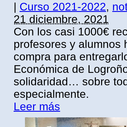
|
Curso 2021-2022
,
not
21 diciembre, 2021
Con los casi 1000€ r
profesores y alumnos h
compra para entregarl
Económica de Logroño.
solidaridad… sobre to
especialmente.
Leer más