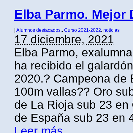
Elba Parmo. Mejor 
|
Alumnos destacados.
,
Curso 2021-2022
,
noticias
17 diciembre, 2021
Elba Parmo, exalumna 
ha recibido el galardón
2020.? Campeona de E
100m vallas?? Oro sub
de La Rioja sub 23 e
de España sub 23 en 4
Leer más