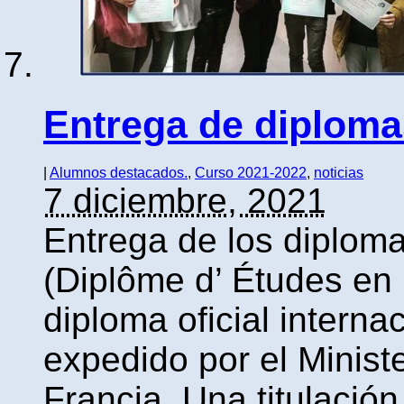
Entrega de diplom
|
Alumnos destacados.
,
Curso 2021-2022
,
noticias
7 diciembre, 2021
Entrega de los diplom
(Diplôme d’ Études en
diploma oficial intern
expedido por el Minist
Francia. Una titulació