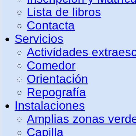
Lista de libros
Contacta
Servicios
Actividades extraes
Comedor
Orientación
Repografía
Instalaciones
Amplias zonas verd
Capilla