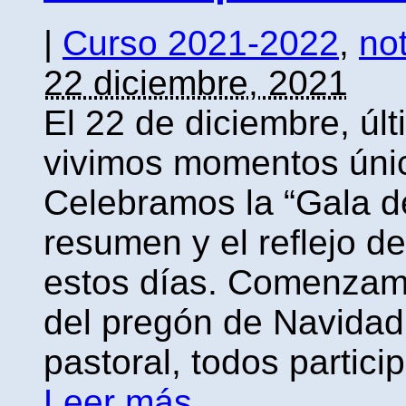
|
Curso 2021-2022
,
not
22 diciembre, 2021
El 22 de diciembre, últ
vivimos momentos únic
Celebramos la “Gala d
resumen y el reflejo 
estos días. Comenzam
del pregón de Navidad
pastoral, todos partici
Leer más