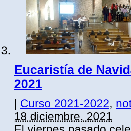
Eucaristía de Navid
2021
|
Curso 2021-2022
,
not
18 diciembre, 2021
El viernes pasado cele