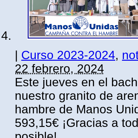
|
Curso 2023-2024
,
not
22 febrero, 2024
Este jueves en el bach
nuestro granito de are
hambre de Manos Unid
593,15€ ¡Gracias a tod
posible!