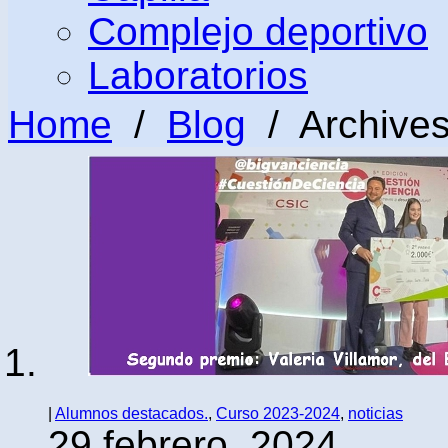
Complejo deportivo
Laboratorios
Home
/
Blog
/ Archives
|
Alumnos destacados.
,
Curso 2023-2024
,
noticias
29 febrero, 2024