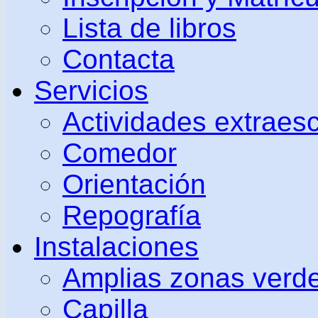
Lista de libros
Contacta
Servicios
Actividades extraes
Comedor
Orientación
Repografía
Instalaciones
Amplias zonas verd
Capilla