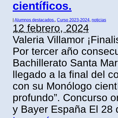
científicos.
|
Alumnos destacados.
,
Curso 2023-2024
,
noticias
12 febrero, 2024
Valeria Villamor ¡Final
Por tercer año consecu
Bachillerato Santa Marí
llegado a la final del
con su Monólogo cientí
profundo”. Concurso o
y Bayer España El 28 d