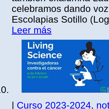
celebramos dando voz
Escolapias Sotillo (Log
Leer más
|
Curso 2023-2024
,
not