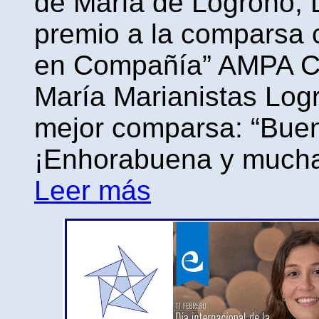
de María de Logroño, 
premio a la comparsa c
en Compañía” AMPA C
María Marianistas Logr
mejor comparsa: “Bue
¡Enhorabuena y mucha
Leer más