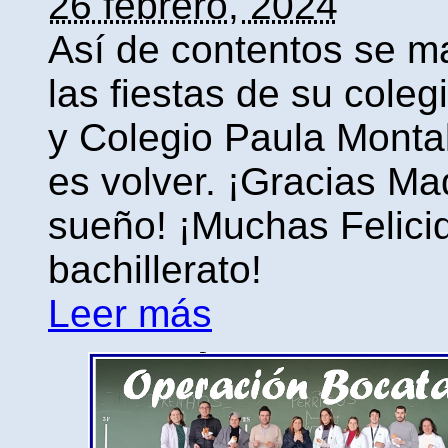
26 febrero, 2024
Así de contentos se m
las fiestas de su coleg
y Colegio Paula Monta
es volver. ¡Gracias Ma
sueño! ¡Muchas Felici
bachillerato!
Leer más