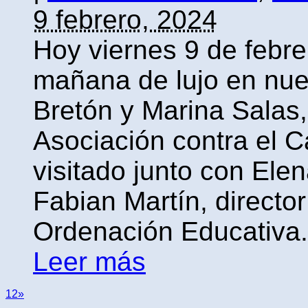
9 febrero, 2024
Hoy viernes 9 de febr
mañana de lujo en nue
Bretón y Marina Salas,
Asociación contra el C
visitado junto con Ele
Fabian Martín, directo
Ordenación Educativa.
Leer más
1
2
»