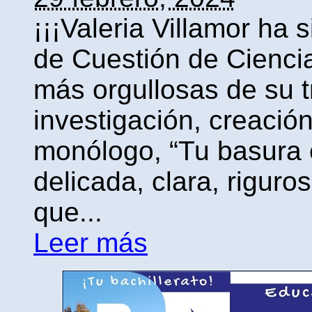
¡¡¡Valeria Villamor ha 
de Cuestión de Cienci
más orgullosas de su t
investigación, creació
monólogo, “Tu basura e
delicada, clara, riguro
que...
Leer más