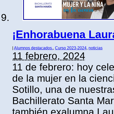
¡Enhorabuena Laur
|
Alumnos destacados.
,
Curso 2023-2024
,
noticias
11 febrero, 2024
11 de febrero: hoy cel
de la mujer en la cien
Sotillo, una de nuestr
Bachillerato Santa Marí
también exalumna Laur