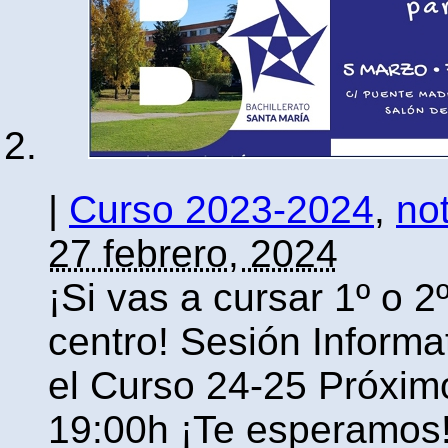
|
Curso 2023-2024
,
not
27 febrero, 2024
¡Si vas a cursar 1º o 2º
centro! Sesión Informat
el Curso 24-25 Próxim
19:00h ¡Te esperamos