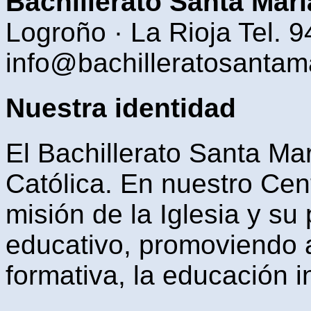
Bachillerato Santa Marí
Logroño · La Rioja Tel. 
info@bachilleratosantam
Nuestra identidad
El Bachillerato Santa Mar
Católica. En nuestro Cen
misión de la Iglesia y s
educativo, promoviendo a 
formativa, la educación i