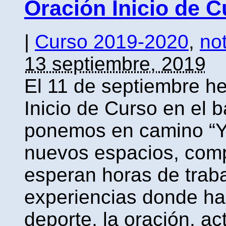
Oración Inicio de C
|
Curso 2019-2020
,
not
13 septiembre, 2019
El 11 de septiembre h
Inicio de Curso en el 
ponemos en camino “Y
nuevos espacios, comp
esperan horas de trab
experiencias donde h
deporte, la oración, ac