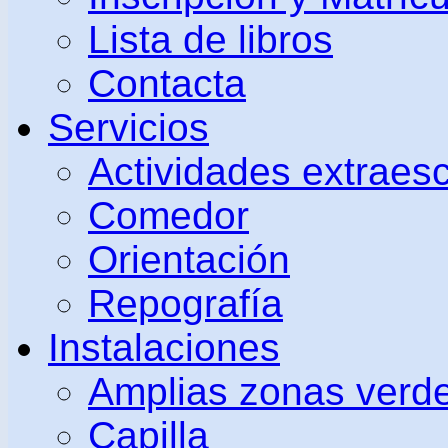
Lista de libros
Contacta
Servicios
Actividades extraes
Comedor
Orientación
Repografía
Instalaciones
Amplias zonas verd
Capilla