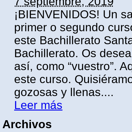
7 septiembre, 2019
¡BIENVENIDOS! Un sal
primer o segundo curso
este Bachillerato Sant
Bachillerato. Os desea
así, como “vuestro”. A
este curso. Quisiéramo
gozosas y llenas....
Leer más
Archivos