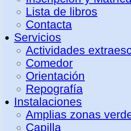
Lista de libros
Contacta
Servicios
Actividades extraes
Comedor
Orientación
Repografía
Instalaciones
Amplias zonas verd
Capilla