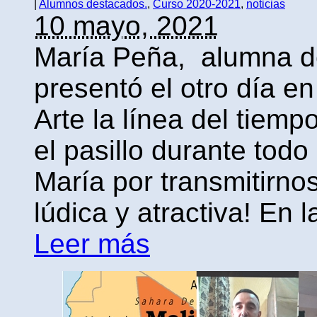
|
Alumnos destacados.
,
Curso 2020-2021
,
noticias
10 mayo, 2021
María Peña, alumna de
presentó el otro día en
Arte la línea del tiem
el pasillo durante todo
María por transmitirno
lúdica y atractiva! En la
Leer más