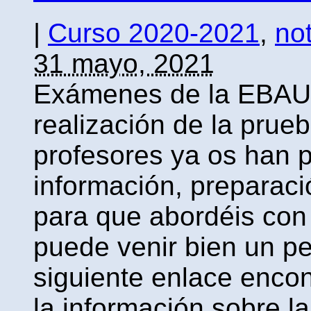
|
Curso 2020-2021
,
not
31 mayo, 2021
Exámenes de la EBAU. 
realización de la prueb
profesores ya os han 
información, preparaci
para que abordéis con
puede venir bien un pe
siguiente enlace encon
la información sobre l