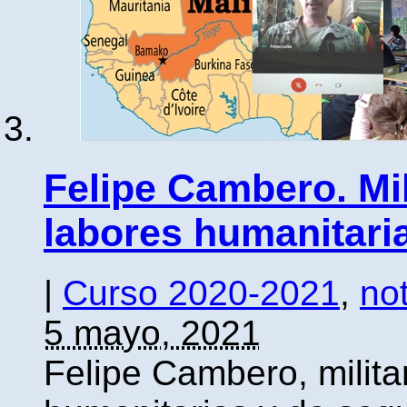
Felipe Cambero. Mil
labores humanitari
|
Curso 2020-2021
,
not
5 mayo, 2021
Felipe Cambero, milita