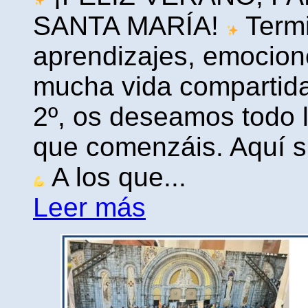
SANTA MARÍA!
Termi
aprendizajes, emocion
mucha vida compartid
2º, os deseamos todo 
que comenzáis. Aquí s
A los que...
Leer más