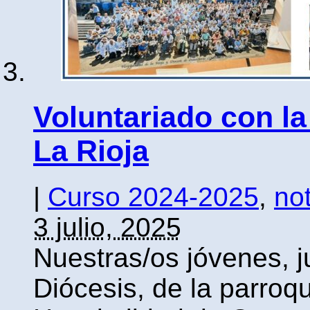
Voluntariado con l
La Rioja
|
Curso 2024-2025
,
not
3 julio, 2025
Nuestras/os jóvenes, j
Diócesis, de la parroqu