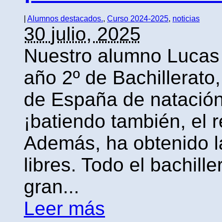
|
Alumnos destacados.
,
Curso 2024-2025
,
noticias
30 julio, 2025
Nuestro alumno Lucas 
año 2º de Bachillerat
de España de natación 
¡batiendo también, el 
Además, ha obtenido l
libres. Todo el bachill
gran...
Leer más