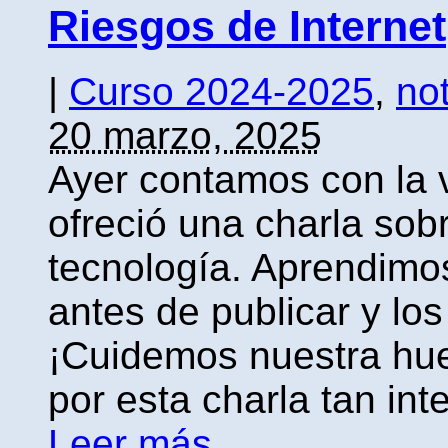
Riesgos de Internet
|
Curso 2024-2025
,
not
20 marzo, 2025
Ayer contamos con la v
ofreció una charla sob
tecnología. Aprendimo
antes de publicar y los
¡Cuidemos nuestra huel
por esta charla tan int
Leer más