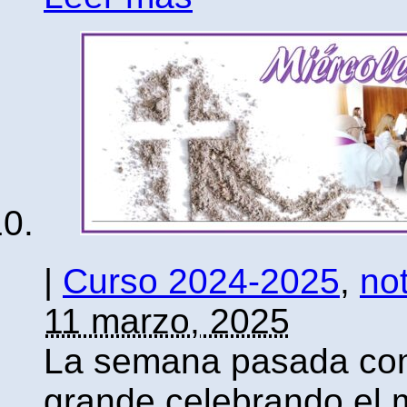
|
Curso 2024-2025
,
not
11 marzo, 2025
La semana pasada co
grande celebrando el 