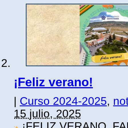
¡Feliz verano!
|
Curso 2024-2025
,
not
15 julio, 2025
¡FELIZ VERANO, FA