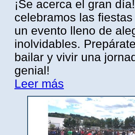
¡Se acerca el gran día!
celebramos las fiestas
un evento lleno de al
inolvidables. Prepárat
bailar y vivir una jorn
genial!
Leer más