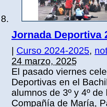
Jornada Deportiva 
|
Curso 2024-2025
,
not
24 marzo, 2025
El pasado viernes cel
Deportivas en el Bachi
alumnos de 3º y 4º de 
Compañía de María, Pa