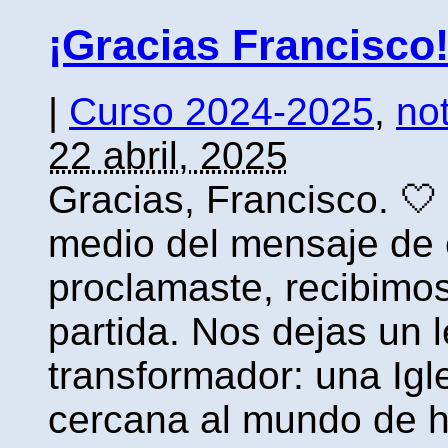
¡Gracias Francisco
|
Curso 2024-2025
,
not
22 abril, 2025
Gracias, Francisco. 🤍
medio del mensaje de 
proclamaste, recibimos 
partida. Nos dejas un 
transformador: una Ig
cercana al mundo de ho