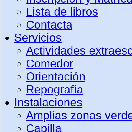
Lista de libros
Contacta
Servicios
Actividades extraes
Comedor
Orientación
Repografía
Instalaciones
Amplias zonas verd
Capilla