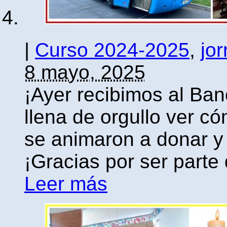
|
Curso 2024-2025
,
jo
8 mayo, 2025
¡Ayer recibimos al Ban
llena de orgullo ver 
se animaron a donar y c
¡Gracias por ser parte 
Leer más