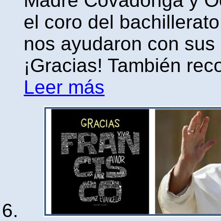
Madre Covadonga y Oce
el coro del bachillera
nos ayudaron con sus 
¡Gracias! También rec
Leer más