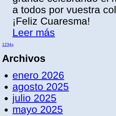
a todos por vuestra col
¡Feliz Cuaresma!
Leer más
1
2
3
4
»
Archivos
enero 2026
agosto 2025
julio 2025
mayo 2025